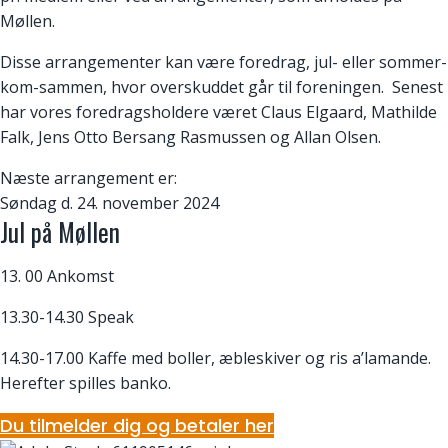
Møllen.
Disse arrangementer kan være foredrag, jul- eller sommer-
kom-sammen, hvor overskuddet går til foreningen. Senest
har vores foredragsholdere været Claus Elgaard, Mathilde
Falk, Jens Otto Bersang Rasmussen og Allan Olsen.
Næste arrangement er:
Søndag d. 24. november 2024
Jul på Møllen
13. 00 Ankomst
13.30-14.30 Speak
14.30-17.00 Kaffe med boller, æbleskiver og ris a’lamande.
Herefter spilles banko.
Du tilmelder dig og betaler her