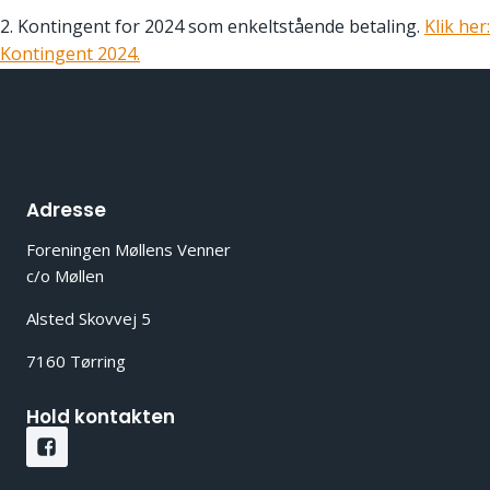
2. Kontingent for 2024 som enkeltstående betaling.
Klik her:
Kontingent 2024.
Adresse
Foreningen Møllens Venner
c/o Møllen
Alsted Skovvej 5
7160 Tørring
Hold kontakten