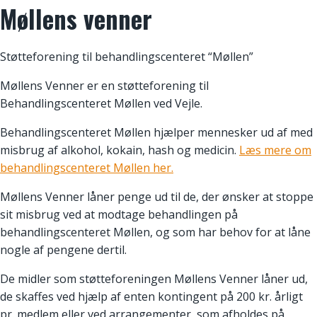
Møllens venner
Skip
to
content
Støtteforening til behandlingscenteret “Møllen”
Møllens Venner er en støtteforening til
Behandlingscenteret Møllen ved Vejle.
Behandlingscenteret Møllen hjælper mennesker ud af med
misbrug af alkohol, kokain, hash og medicin.
Læs mere om
behandlingscenteret Møllen her.
Møllens Venner låner penge ud til de, der ønsker at stoppe
sit misbrug ved at modtage behandlingen på
behandlingscenteret Møllen, og som har behov for at låne
nogle af pengene dertil.
De midler som støtteforeningen Møllens Venner låner ud,
de skaffes ved hjælp af enten kontingent på 200 kr. årligt
pr. medlem eller ved arrangementer, som afholdes på